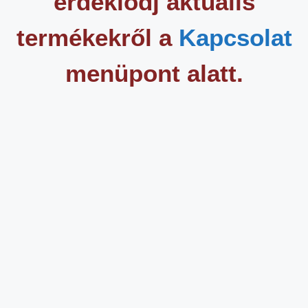
érdeklődj aktuális
termékekről a
Kapcsolat
menüpont alatt.