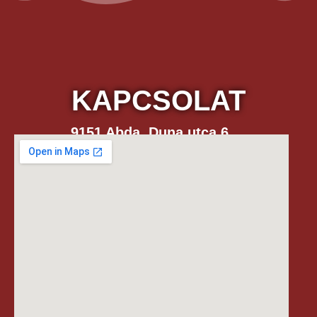
KAPCSOLAT
9151 Abda, Duna utca 6.