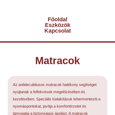
Főoldal
Eszközök
Kapcsolat
Matracok
Az antidecubitusos matracok hatékony segítséget
nyújtanak a felfekvések megelőzésében és
kezelésében. Speciális kialakításuk tehermentesíti a
nyomáspontokat, javítja a komfortérzetet és
támogatja a biztonságos ápolást. A matracok