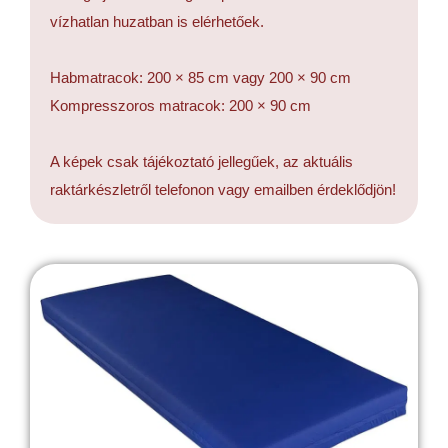
vízhatlan huzatban is elérhetőek.
Habmatracok: 200 × 85 cm vagy 200 × 90 cm
Kompresszoros matracok: 200 × 90 cm
A képek csak tájékoztató jellegűek, az aktuális
raktárkészletről telefonon vagy emailben érdeklődjön!