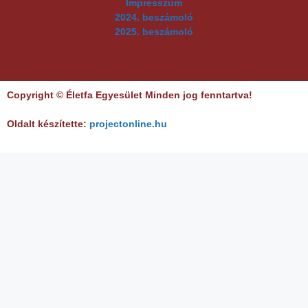
Impresszum
2024. beszámoló
2025. beszámoló
Copyright © Életfa Egyesület Minden jog fenntartva!
Oldalt készítette:
projectonline.hu