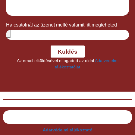
Ha csatolnál az üzenet mellé valamit, itt megteheted
Küldés
Az email elküldésével elfogadod az oldal
Adatvédelmi
tájékoztatóját
Adatvédelmi tájékoztató