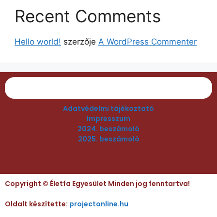
Recent Comments
Hello world!
szerzője
A WordPress Commenter
Adatvédelmi tájékoztató
Impresszum
2024. beszámoló
2025. beszámoló
Copyright © Életfa Egyesület Minden jog fenntartva!
Oldalt készítette:
projectonline.hu